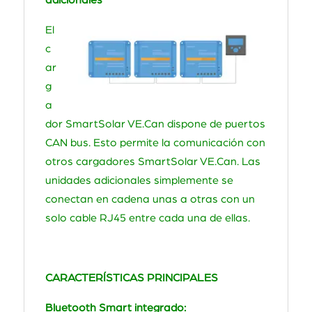
adicionales
El
c
ar
g
a
dor SmartSolar VE.Can dispone de puertos
CAN bus. Esto permite la comunicación con
otros cargadores SmartSolar VE.Can. Las
unidades adicionales simplemente se
conectan en cadena unas a otras con un
solo cable RJ45 entre cada una de ellas.
CARACTERÍSTICAS PRINCIPALES
Bluetooth Smart integrado: