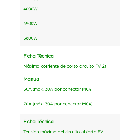
4000W
4900W
5800W
Ficha Técnica
Máxima corriente de corto circuito FV 2)
Manual
50A (máx. 30A por conector MC4)
70A (máx. 30A por conector MC4)
Ficha Técnica
Tensión máxima del circuito abierto FV