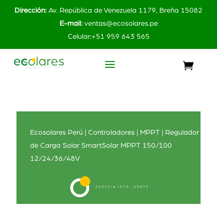
Dirección:
Av. República de Venezuela 1179, Breña 15082
E-mail:
ventas@ecosolares.pe
Celular:+51 959 643 565
Ecosolares Perú
|
Controladores
|
MPPT
| Regulador
de Carga Solar SmartSolar MPPT 150/100
12/24/36/48V