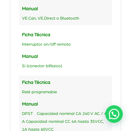
Manual
VE.Can, VE.Direct o Bluetooth
Ficha Técnica
Interruptor on/off remoto
Manual
Sí (conector bifásico)
Ficha Técnica
Relé programable
Manual
DPST Capacidad nominal CA 240 V AC / 4
A Capacidad nominal CC 4A hasta 35VCC,
1A hasta 60VCC