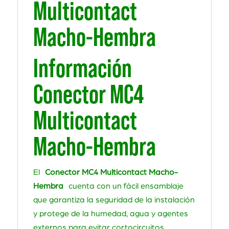
Multicontact
Macho-Hembra
Información
Conector MC4
Multicontact
Macho-Hembra
El
Conector MC4 Multicontact Macho-
Hembra
cuenta con un fácil ensamblaje
que garantiza la seguridad de la instalación
y protege de la humedad, agua y agentes
externos para evitar cortocircuitos.