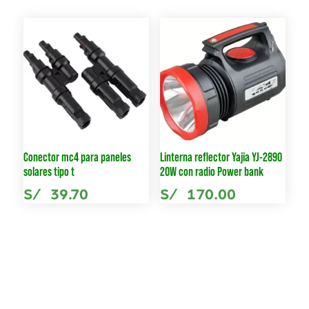
Conector mc4 para paneles
Linterna reflector Yajia YJ-2890
solares tipo t
20W con radio Power bank
S/
39.70
S/
170.00