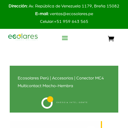
Dirección:
Av. República de Venezuela 1179, Breña 15082
E-mail:
ventas@ecosolares.pe
Celular:+51 959 643 565
Ecosolares Perú
|
Accesorios
| Conector MC4
Multicontact Macho-Hembra