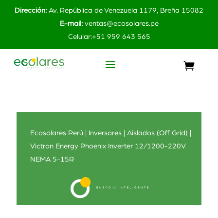
Dirección:
Av. República de Venezuela 1179, Breña 15082
E-mail:
ventas@ecosolares.pe
Celular:+51 959 643 565
Ecosolares Perú
|
Inversores
|
Aislados (Off Grid)
|
Victron Energy Phoenix Inverter 12/1200-220V
NEMA 5-15R