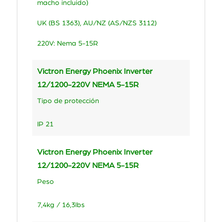
macho incluido)
UK (BS 1363), AU/NZ (AS/NZS 3112)
220V: Nema 5-15R
Victron Energy Phoenix Inverter
12/1200-220V NEMA 5-15R
Tipo de protección
IP 21
Victron Energy Phoenix Inverter
12/1200-220V NEMA 5-15R
Peso
7,4kg / 16,3lbs