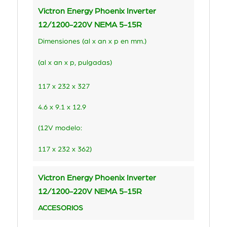
Victron Energy Phoenix Inverter
12/1200-220V NEMA 5-15R
Dimensiones (al x an x p en mm.)
(al x an x p, pulgadas)
117 x 232 x 327
4.6 x 9.1 x 12.9
(12V modelo:
117 x 232 x 362)
Victron Energy Phoenix Inverter
12/1200-220V NEMA 5-15R
ACCESORIOS