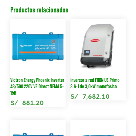
Productos relacionados
Victron Energy Phoenix Inverter
Inversor a red FRONIUS Primo
48/500 220V VE.Direct NEMA 5-
3.6-1 de 3,0kW monofásico
15R
S/
7,682.10
S/
881.20