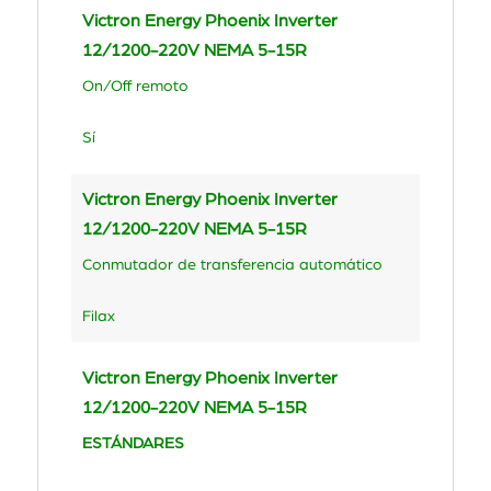
Victron Energy Phoenix Inverter
12/1200-220V NEMA 5-15R
On/Off remoto
Sí
Victron Energy Phoenix Inverter
12/1200-220V NEMA 5-15R
Conmutador de transferencia automático
Filax
Victron Energy Phoenix Inverter
12/1200-220V NEMA 5-15R
ESTÁNDARES