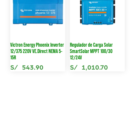
Victron Energy Phoenix Inverter
Regulador de Carga Solar
12/375 220V VE.Direct NEMA 5-
SmartSolar MPPT 100/30
15R
12/24V
S/
543.90
S/
1,010.70