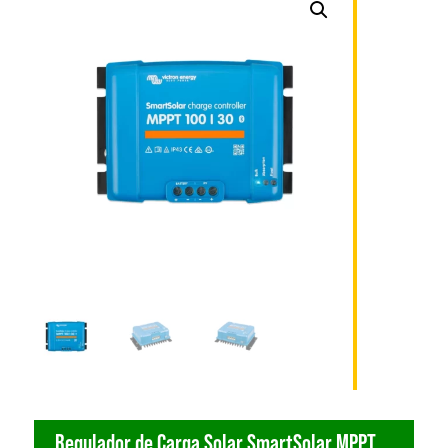
Regulador de Carga Solar SmartSolar MPPT