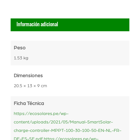
Información adicional
Peso
1.53 kg
Dimensiones
20.5 × 13 × 9 cm
Ficha Técnica
https://ecosolares.pe/wp-
content/uploads/2021/05/Manual-SmartSolar-
charge-controller-MPPT-100-30-100-50-EN-NL-FR-
DE-ES-SE.pdf
https://ecosolares.pe/wp-