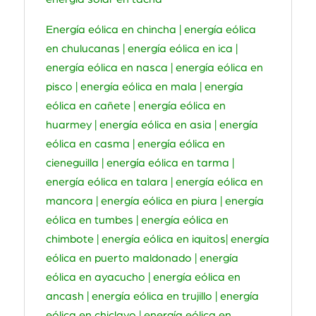
Energía eólica en chincha | energía eólica
en chulucanas | energía eólica en ica |
energía eólica en nasca | energía eólica en
pisco | energía eólica en mala | energía
eólica en cañete | energía eólica en
huarmey | energía eólica en asia | energía
eólica en casma | energía eólica en
cieneguilla | energía eólica en tarma |
energía eólica en talara | energía eólica en
mancora | energía eólica en piura | energía
eólica en tumbes | energía eólica en
chimbote | energía eólica en iquitos| energía
eólica en puerto maldonado | energía
eólica en ayacucho | energía eólica en
ancash | energía eólica en trujillo | energía
eólica en chiclayo | energía eólica en