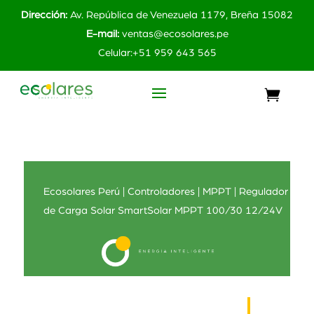
Dirección:
Av. República de Venezuela 1179, Breña 15082
E-mail:
ventas@ecosolares.pe
Celular:+51 959 643 565
Ecosolares Perú
|
Controladores
|
MPPT
| Regulador
de Carga Solar SmartSolar MPPT 100/30 12/24V