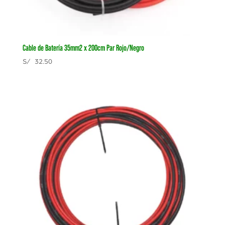
Cable de Batería 35mm2 x 200cm Par Rojo/Negro
S/
32.50