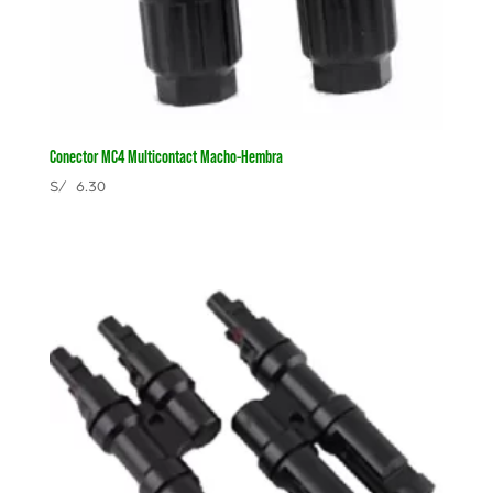
Conector MC4 Multicontact Macho-Hembra
S/
6.30