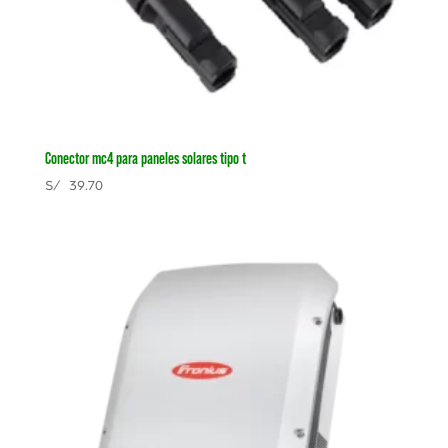
Conector mc4 para paneles solares tipo t
S/
39.70