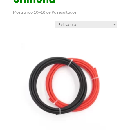
Mostrando 10–18 de 96 resultados