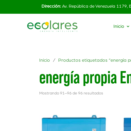
Dirección:
Av. República de Venezuela 1179,
Inicio
Inicio
/
Productos etiquetados “energía pr
energía propia E
Mostrando 91–96 de 96 resultados