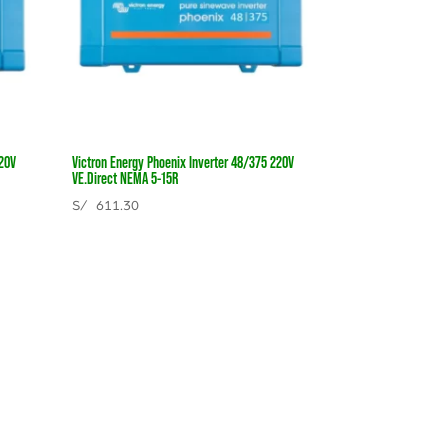
220V
Victron Energy Phoenix Inverter 48/375 220V
VE.Direct NEMA 5-15R
S/
611.30