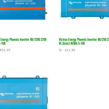
n Energy Phoenix Inverter 48/1200 220V
Victron Energy Phoenix Inverter 48/250 
-15R
VE.Direct NEMA 5-15R
921.10
S/
611.30