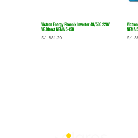
Victron Energy Phoenix Inverter 48/500 220V
Victro
VE.Direct NEMA 5-15R
NEMA 5
S/
881.20
S/
88