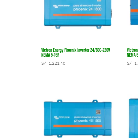
Victron Energy Phoenix Inverter 24/800-220V
Victro
NEMA 5-15R
NEMA 5
S/
1,221.40
S/
1,