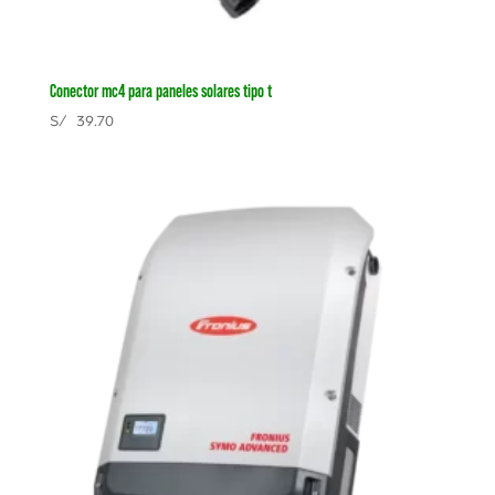
Conector mc4 para paneles solares tipo t
S/
39.70