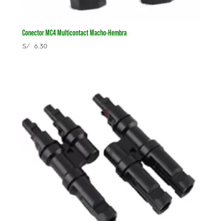
Conector MC4 Multicontact Macho-Hembra
S/
6.30