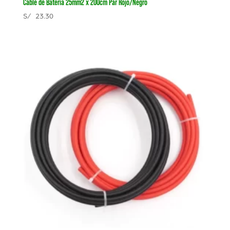
Cable de Batería 25mm2 x 200cm Par Rojo/Negro
S/
23.30