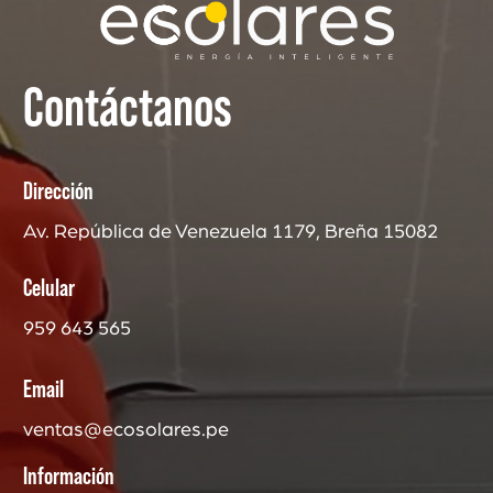
Contáctanos
Dirección
Av. República de Venezuela 1179, Breña 15082
Celular
959 643 565
Email
ventas@ecosolares.pe
Información