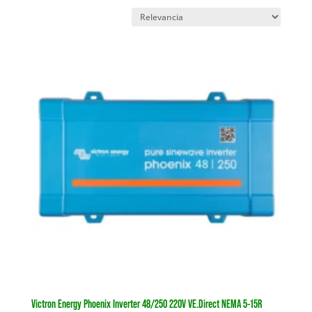
Victron Energy Phoenix Inverter 48/250 220V VE.Direct NEMA 5-15R