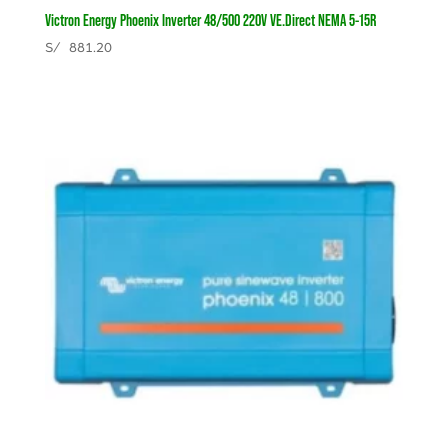
Victron Energy Phoenix Inverter 48/500 220V VE.Direct NEMA 5-15R
S/
881.20