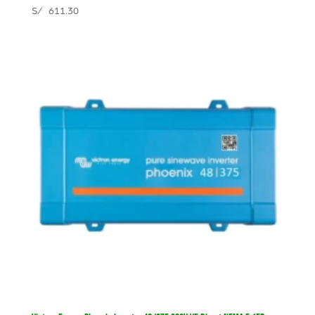
S/
611.30