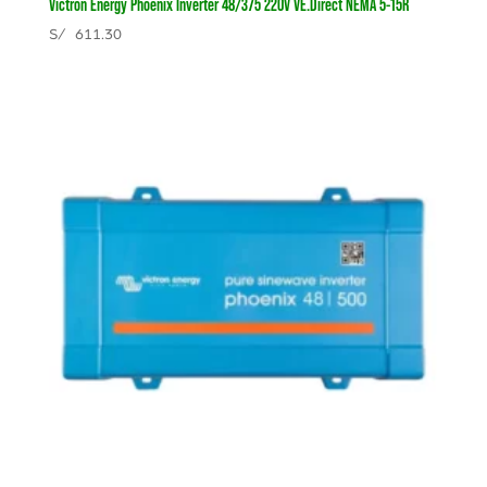
Victron Energy Phoenix Inverter 48/375 220V VE.Direct NEMA 5-15R
S/
611.30