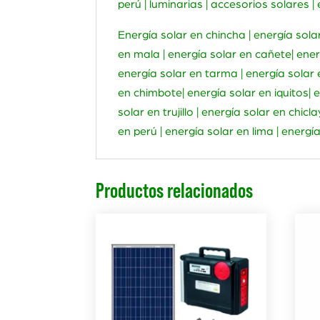
perú | luminarias | accesorios solares 
Energía solar en chincha | energía solar
en mala | energía solar en cañete| ener
energía solar en tarma | energía solar 
en chimbote| energía solar en iquitos|
solar en trujillo | energía solar en chi
en perú | energía solar en lima | energí
Productos relacionados