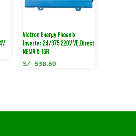
Victron Energy Phoenix
24V
Inverter 24/375 220V VE.Direct
NEMA 5-15R
S/
538.60