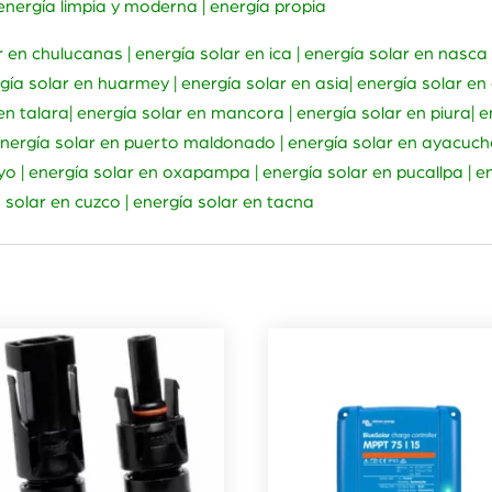
| energía limpia y moderna | energía propia
 en chulucanas | energía solar en ica | energía solar en nasca 
gía solar en huarmey | energía solar en asia| energía solar en 
en talara| energía solar en mancora | energía solar en piura| 
 energía solar en puerto maldonado | energía solar en ayacucho
clayo | energía solar en oxapampa | energía solar en pucallpa | 
a solar en cuzco | energía solar en tacna