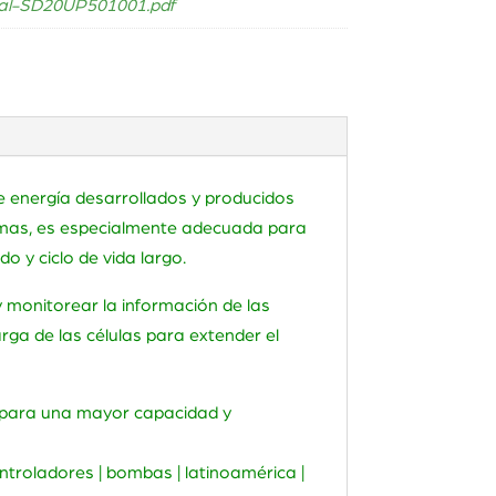
l-SD20UP501001.pdf
e energía desarrollados y producidos
stemas, es especialmente adecuada para
o y ciclo de vida largo.
 monitorear la información de las
rga de las células para extender el
o para una mayor capacidad y
controladores | bombas | latinoamérica |