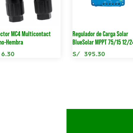
ctor MC4 Multicontact
Regulador de Carga Solar
ho-Hembra
BlueSolar MPPT 75/15 12/
6.30
S/
395.30