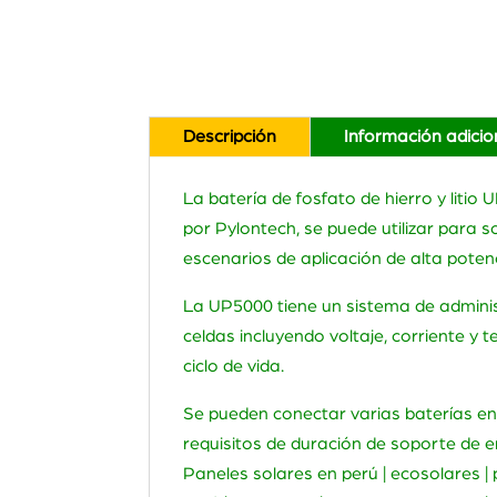
Descripción
Información adicio
La batería de fosfato de hierro y lit
por Pylontech, se puede utilizar para 
escenarios de aplicación de alta potenc
La UP5000 tiene un sistema de adminis
celdas incluyendo voltaje, corriente y
ciclo de vida.
Se pueden conectar varias baterías en
requisitos de duración de soporte de e
Paneles solares en perú | ecosolares | p