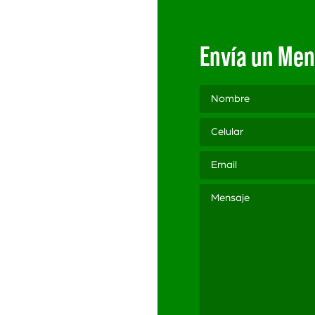
Envía un Men
3 565
ación
ítica de Privacidad
itica de Privacidad