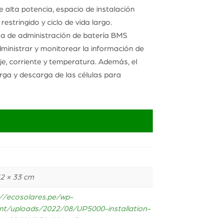
e alta potencia, espacio de instalación
restringido y ciclo de vida largo.
a de administración de batería BMS
ministrar y monitorear la información de
aje, corriente y temperatura. Además, el
rga y descarga de las células para
l
52 × 33 cm
://ecosolares.pe/wp-
nt/uploads/2022/08/UP5000-installation-