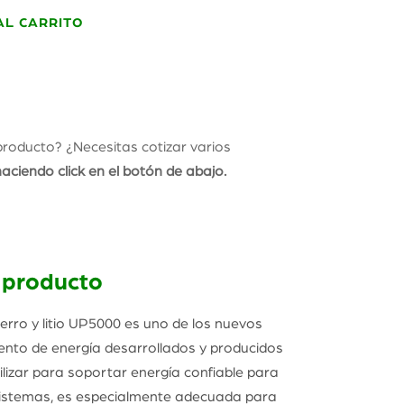
AL CARRITO
producto? ¿Necesitas cotizar varios
ciendo click en el botón de abajo.
 producto
ierro y litio UP5000 es uno de los nuevos
nto de energía desarrollados y producidos
ilizar para soportar energía confiable para
 sistemas, es especialmente adecuada para