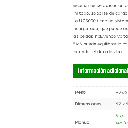
escenarios de aplicación d
limitado, soporte de carga 
La UP5000 tiene un sistem
incorporado, que puede ad
las celdas incluyendo volt
BMS puede equilibrar la ca
extender el ciclo de vida.
Información adiciona
Peso
40 kg
Dimensiones
57 × 
https
Manual
conte