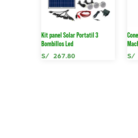
Kit panel Solar Portatil 3
Cone
Bombillos Led
Mac
S/
267.80
S/