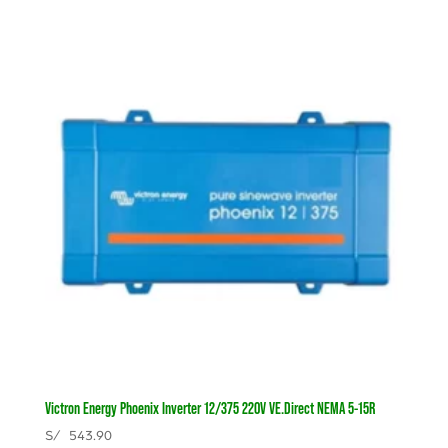
Victron Energy Phoenix Inverter 12/375 220V VE.Direct NEMA 5-15R
S/
543.90