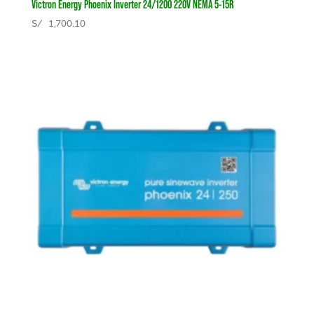
Victron Energy Phoenix Inverter 24/1200 220V NEMA 5-15R
S/
1,700.10