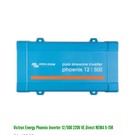
Victron Energy Phoenix Inverter 12/500 220V VE.Direct NEMA 5-15R