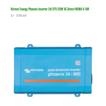
Victron Energy Phoenix Inverter 24/375 220V VE.Direct NEMA 5-15R
S/
538.60