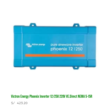
Victron Energy Phoenix Inverter 12/250 220V VE.Direct NEMA 5-15R
S/
423.20