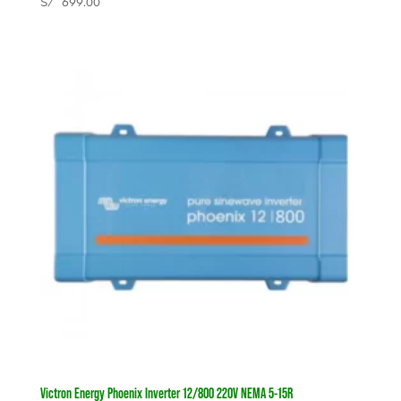
S/
699.00
Victron Energy Phoenix Inverter 12/800 220V NEMA 5-15R