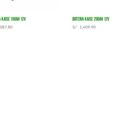
A KAISE 150AH 12V
BATERIA KAISE 200AH 12V
087.80
S/
1,409.90