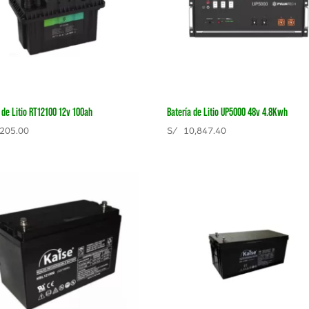
 de Litio RT12100 12v 100ah
Batería de Litio UP5000 48v 4.8Kwh
205.00
S/
10,847.40