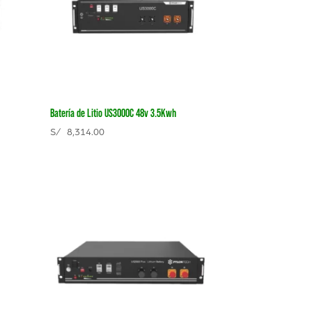
Batería de Litio US3000C 48v 3.5Kwh
S/
8,314.00