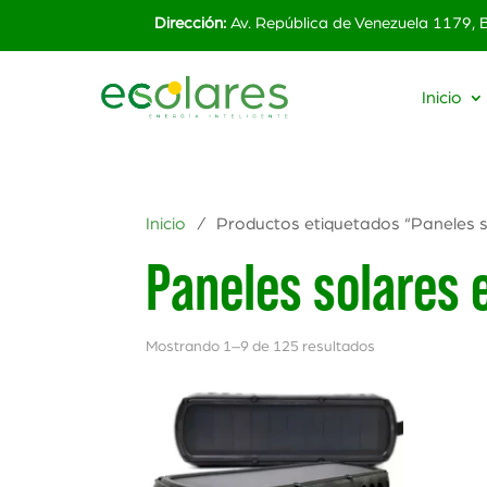
Dirección:
Av. República de Venezuela 1179,
Inicio
Inicio
/ Productos etiquetados “Paneles s
Paneles solares 
Mostrando 1–9 de 125 resultados