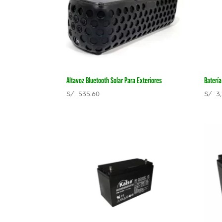
Altavoz Bluetooth Solar Para Exteriores
Batería
S/
535.60
S/
3,