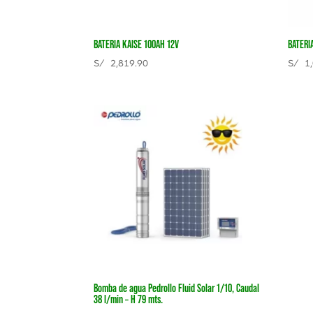
BATERIA KAISE 100AH 12V
BATERI
S/
2,819.90
S/
1,
Bomba de agua Pedrollo Fluid Solar 1/10, Caudal
38 l/min – H 79 mts.