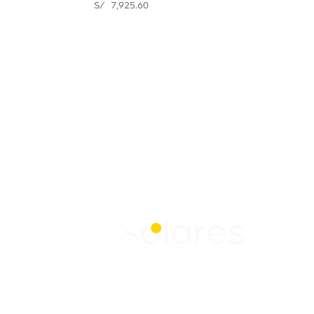
S/
7,925.60
Contáctanos