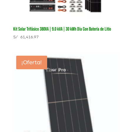
Kit Solar Trifásico 380VA | 9.0 kVA | 30 kWh Día Con Batería de Litio
S/
61,416.97
¡Oferta!