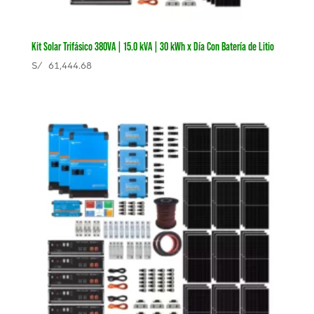
Kit Solar Trifásico 380VA | 15.0 kVA | 30 kWh x Día Con Batería de Litio
S/
61,444.68