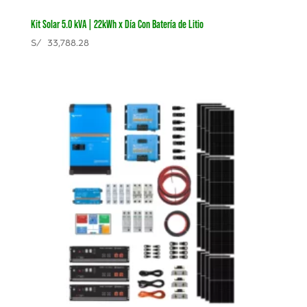
Kit Solar 5.0 kVA | 22kWh x Día Con Batería de Litio
S/
33,788.28