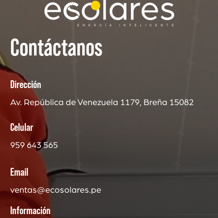
Contáctanos
Dirección
Av. República de Venezuela 1179, Breña 15082
Celular
959 643 565
Email
ventas@ecosolares.pe
Información