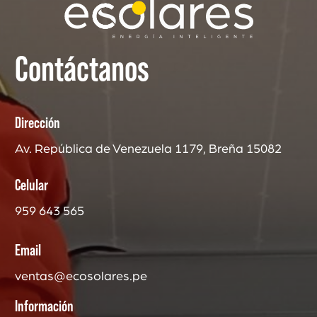
Contáctanos
Dirección
Av. República de Venezuela 1179, Breña 15082
Celular
959 643 565
Email
ventas@ecosolares.pe
Información