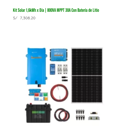
Kit Solar 1,6kWh x Día | 800VA MPPT 30A Con Batería de Litio
S/
7,308.20