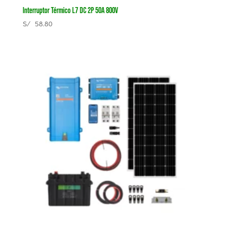
Interruptor Térmico L7 DC 2P 50A 800V
S/
58.80