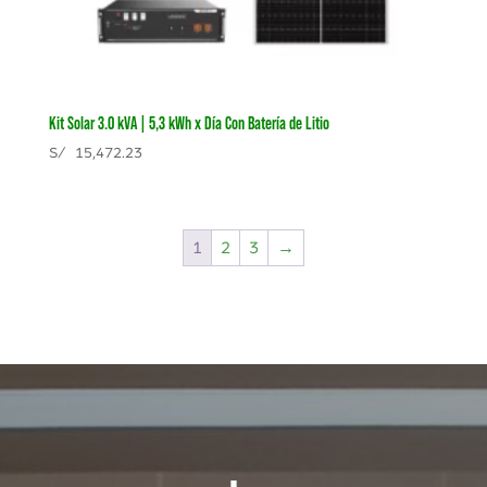
Kit Solar 3.0 kVA | 5,3 kWh x Día Con Batería de Litio
S/
15,472.23
1
2
3
→