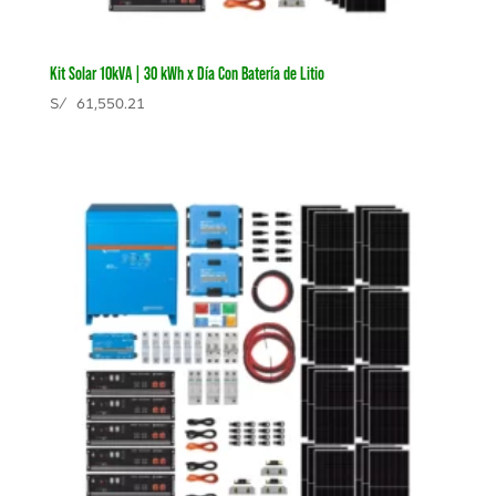
Kit Solar 10kVA | 30 kWh x Día Con Batería de Litio
S/
61,550.21