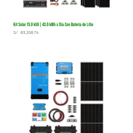
Kit Solar 15.0 kVA | 43.0 kWh x Día Con Batería de Litio
S/
83,208.74