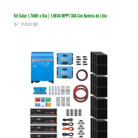
Kit Solar 1,7kWh x Día | 1,6KVA MPPT 30A Con Batería de Litio
S/
9,821.80