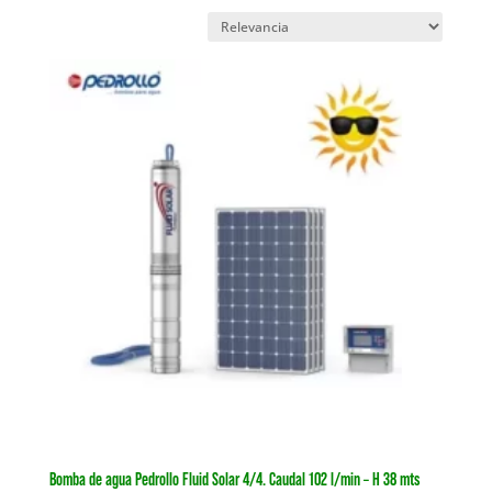
Bomba de agua Pedrollo Fluid Solar 4/4. Caudal 102 l/min – H 38 mts