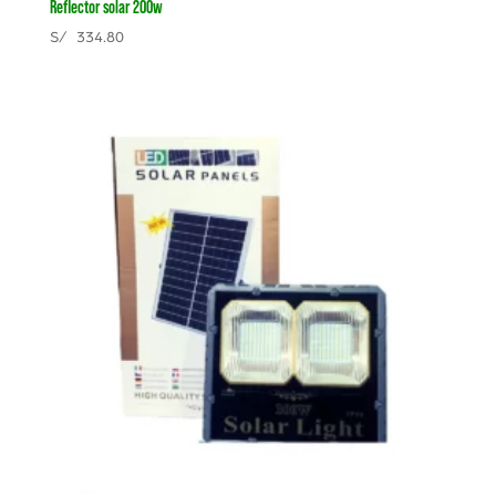
Reflector solar 200w
S/
334.80