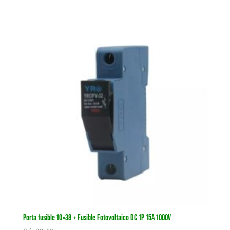
Porta fusible 10×38 + Fusible Fotovoltaico DC 1P 15A 1000V