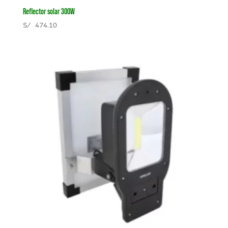
Reflector solar 300W
S/
474.10