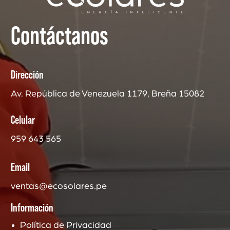
Contáctanos
Dirección
Av. República de Venezuela 1179, Breña 15082
Celular
959 643 565
Email
ventas@ecosolares.pe
Información
Política de Privacidad