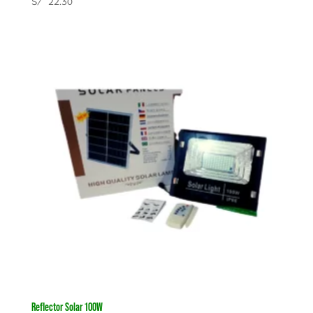
S/
22.30
Reflector Solar 100W