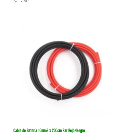
S/
7.50
Cable de Batería 16mm2 x 200cm Par Rojo/Negro