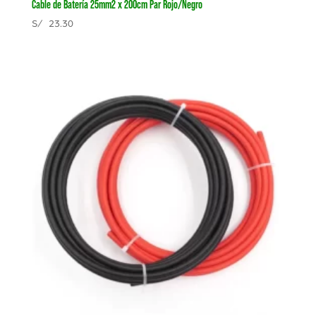
Cable de Batería 25mm2 x 200cm Par Rojo/Negro
S/
23.30