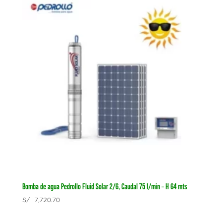
Bomba de agua Pedrollo Fluid Solar 2/6, Caudal 75 l/min – H 64 mts
S/
7,720.70