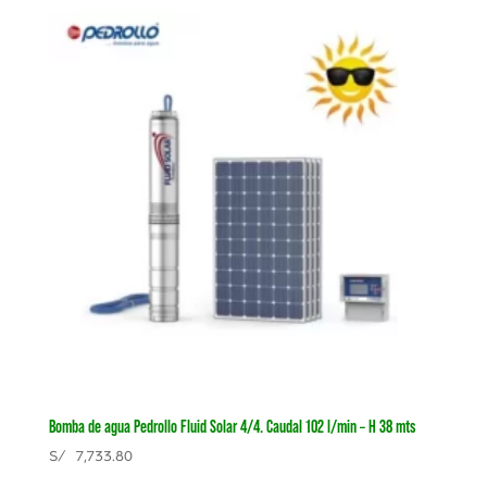
Bomba de agua Pedrollo Fluid Solar 4/4. Caudal 102 l/min – H 38 mts
S/
7,733.80