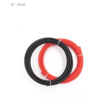
S/
20.40