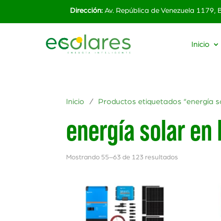
Dirección:
Av. República de Venezuela 1179,
Inicio
Inicio
/
Productos etiquetados “energía so
energía solar en 
Mostrando 55–63 de 123 resultados