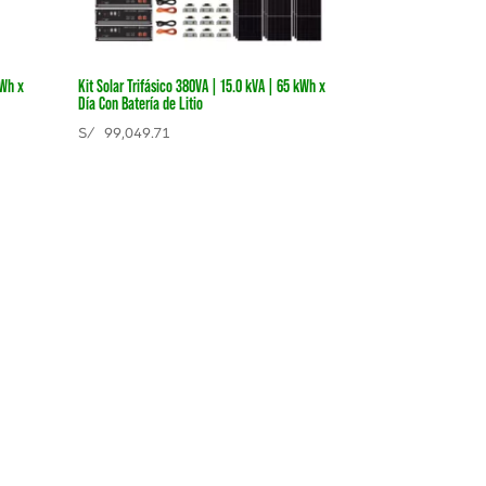
kWh x
Kit Solar Trifásico 380VA | 15.0 kVA | 65 kWh x
Día Con Batería de Litio
S/
99,049.71