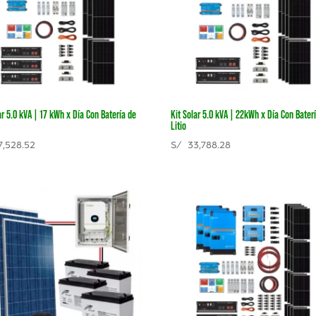
ar 5.0 kVA | 17 kWh x Día Con Batería de
Kit Solar 5.0 kVA | 22kWh x Día Con Bater
Litio
,528.52
S/
33,788.28