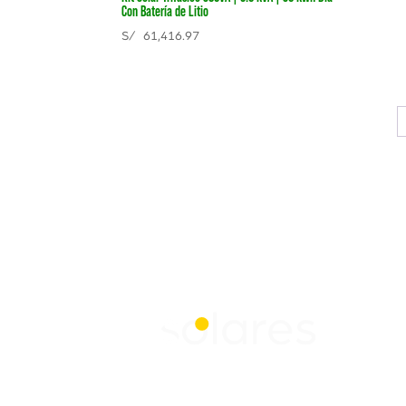
Con Batería de Litio
S/
61,416.97
Contáctanos