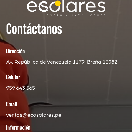
Contáctanos
Dirección
Av. República de Venezuela 1179, Breña 15082
Celular
959 643 565
Email
ventas@ecosolares.pe
Información