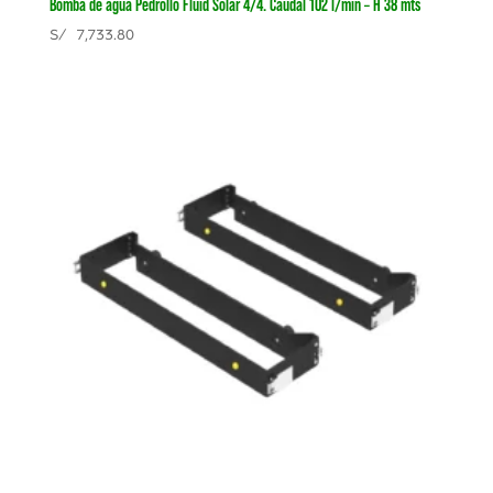
Bomba de agua Pedrollo Fluid Solar 4/4. Caudal 102 l/min – H 38 mts
S/
7,733.80