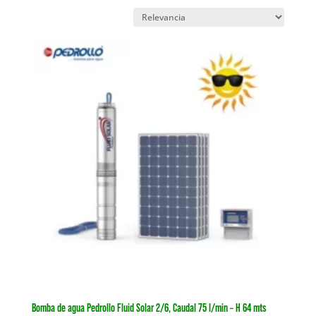
Bomba de agua Pedrollo Fluid Solar 2/6, Caudal 75 l/min – H 64 mts