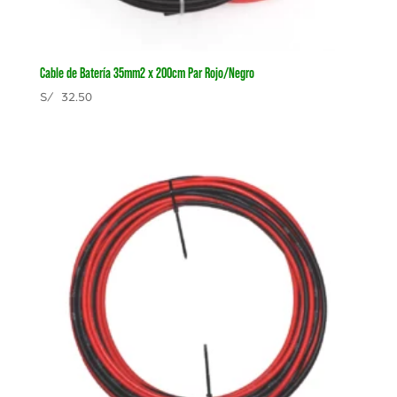
Cable de Batería 35mm2 x 200cm Par Rojo/Negro
S/
32.50