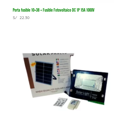
Porta fusible 10×38 + Fusible Fotovoltaico DC 1P 15A 1000V
S/
22.30