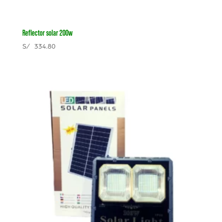
Reflector solar 200w
S/
334.80