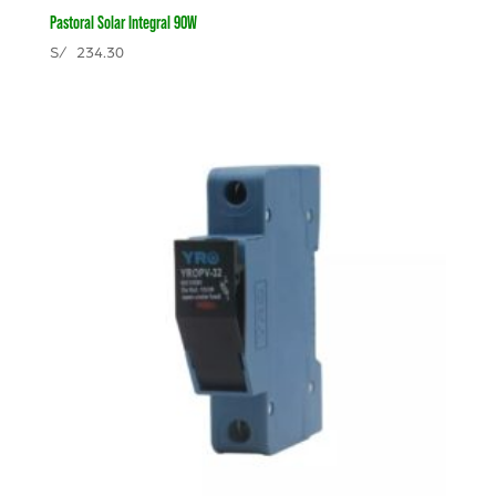
Pastoral Solar Integral 90W
S/
234.30