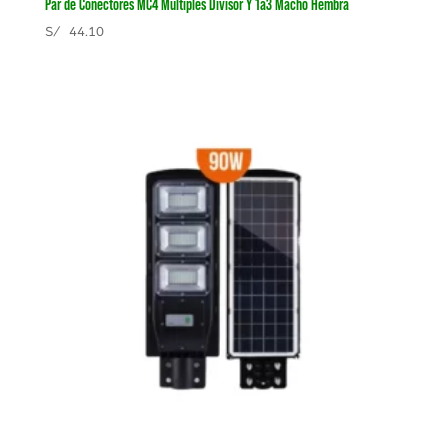
Par de Conectores MC4 Multiples Divisor Y 1a3 Macho Hembra
S/
44.10