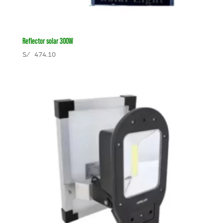
Reflector solar 300W
S/
474.10