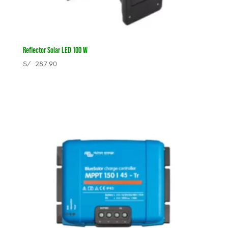
Reflector Solar LED 100 W
S/
287.90