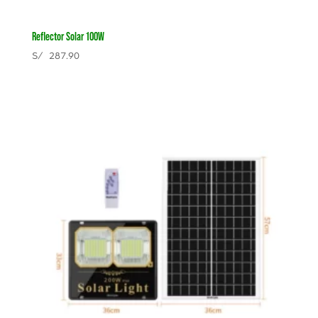
Reflector Solar 100W
S/
287.90