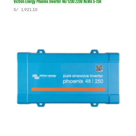
Victron Energy Phoenix Inverter 48/1200 220V NEMA 5-15R
S/
1,921.10