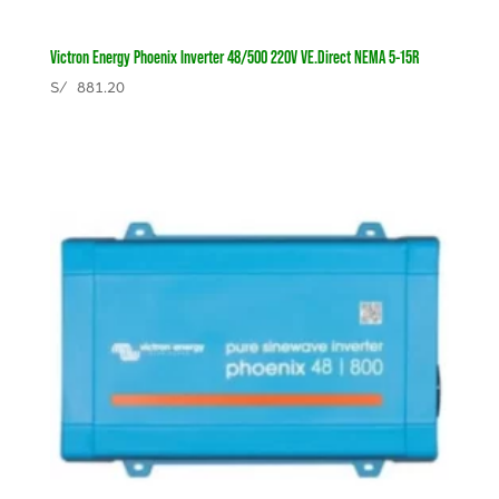
Victron Energy Phoenix Inverter 48/500 220V VE.Direct NEMA 5-15R
S/
881.20