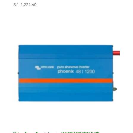
S/
1,221.40