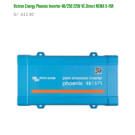
Victron Energy Phoenix Inverter 48/250 220V VE.Direct NEMA 5-15R
S/
611.30