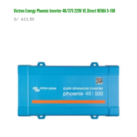
Victron Energy Phoenix Inverter 48/375 220V VE.Direct NEMA 5-15R
S/
611.30