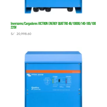
Inversores/Cargadores VICTRON ENERGY QUATTRO 48/10000/140-100/100
220V
S/
20,998.60