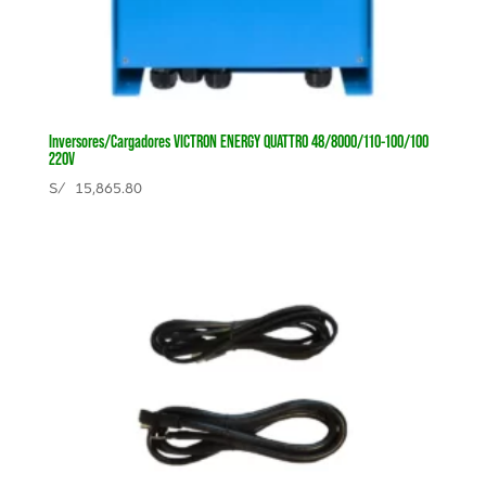
Inversores/Cargadores VICTRON ENERGY QUATTRO 48/8000/110-100/100
220V
S/
15,865.80