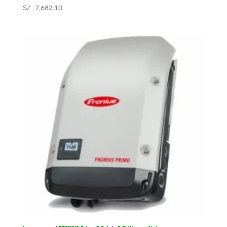
S/
7,682.10