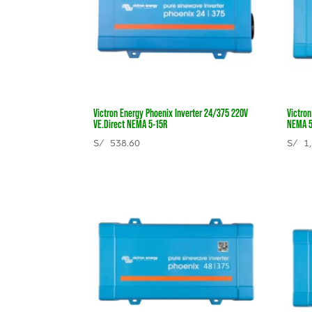
Victron Energy Phoenix Inverter 24/375 220V
Victro
VE.Direct NEMA 5-15R
NEMA 5
S/
538.60
S/
1,