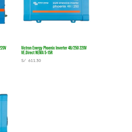
 220V
Victron Energy Phoenix Inverter 48/250 220V
VE.Direct NEMA 5-15R
S/
611.30