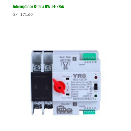
Interruptor de Batería ON/OFF 275A
S/
171.60