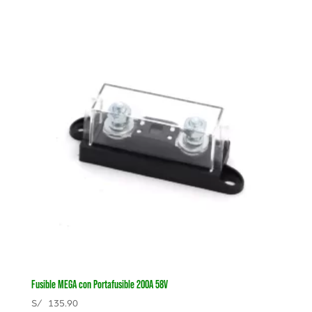
Fusible MEGA con Portafusible 200A 58V
S/
135.90