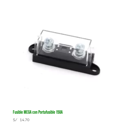
Fusible MEGA con Portafusible 150A
S/
14.70