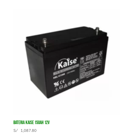
BATERIA KAISE 150AH 12V
S/
1,087.80