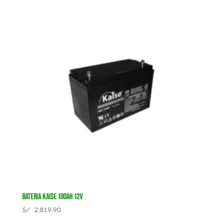
BATERIA KAISE 100AH 12V
S/
2,819.90