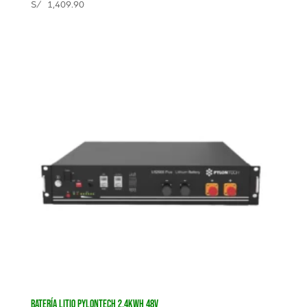
S/
1,409.90
BATERÍA LITIO PYLONTECH 2.4KWH 48V