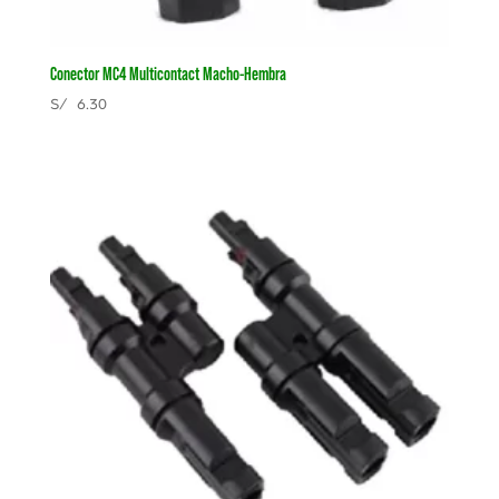
Conector MC4 Multicontact Macho-Hembra
S/
6.30