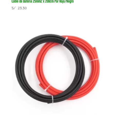
Cable de Batería 25mm2 x 200cm Par Rojo/Negro
S/
23.30