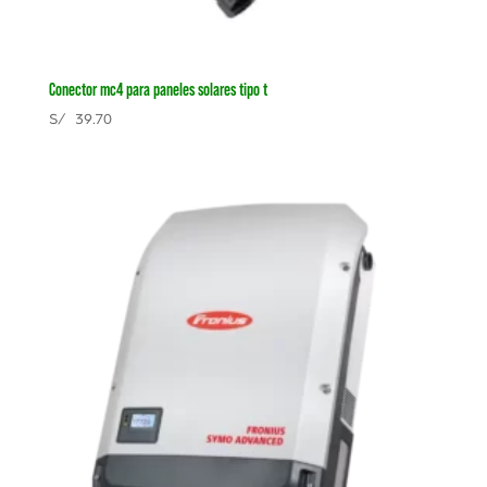
Conector mc4 para paneles solares tipo t
S/
39.70