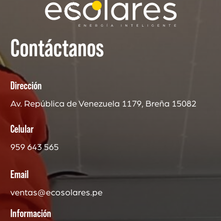
Contáctanos
Dirección
Av. República de Venezuela 1179, Breña 15082
Celular
959 643 565
Email
ventas@ecosolares.pe
Información