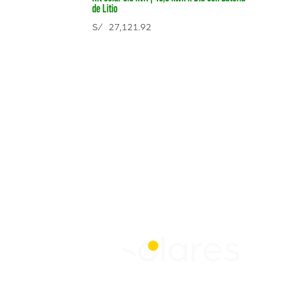
de Litio
S/
27,121.92
Contáctanos