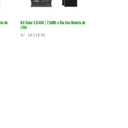
ría de
Kit Solar 3.0 kVA | 7,1kWh x Día Con Batería de
Litio
S/
18,113.36