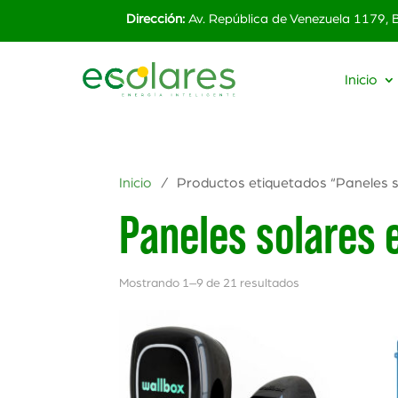
Dirección:
Av. República de Venezuela 1179,
Inicio
Inicio
/ Productos etiquetados “Paneles s
Paneles solares 
Mostrando 1–9 de 21 resultados