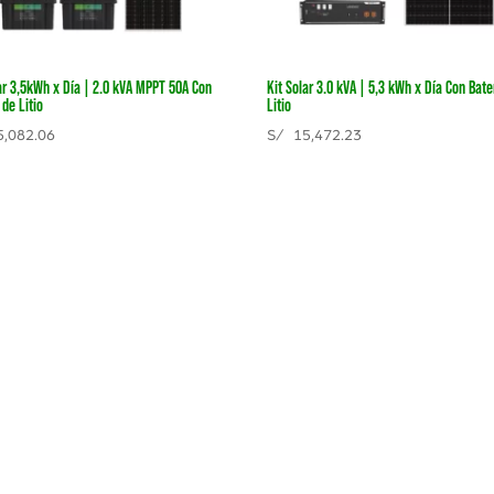
ar 3,5kWh x Día | 2.0 kVA MPPT 50A Con
Kit Solar 3.0 kVA | 5,3 kWh x Día Con Bate
 de Litio
Litio
,082.06
S/
15,472.23