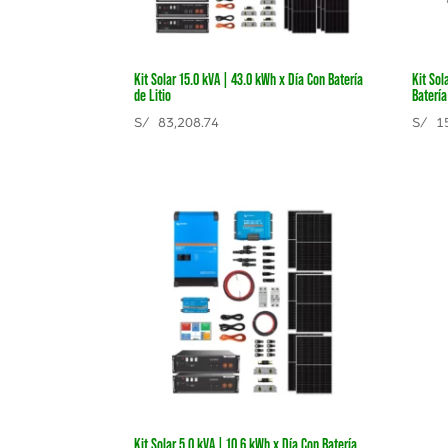
Kit Solar 15.0 kVA | 43.0 kWh x Día Con Batería
Kit Sol
de Litio
Batería
S/
83,208.74
S/
15
Kit Solar 5.0 kVA | 10,6 kWh x Día Con Batería