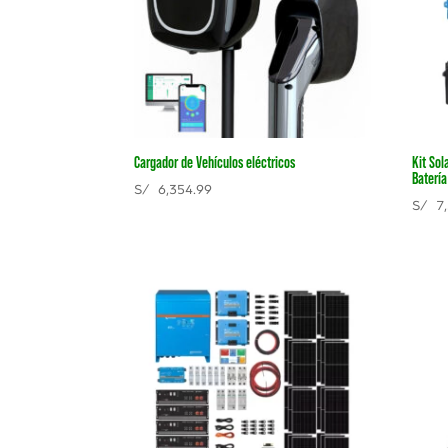
Cargador de Vehículos eléctricos
Kit So
Batería
S/
6,354.99
S/
7,