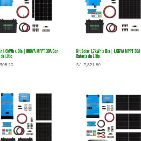
lar 1,6kWh x Día | 800VA MPPT 30A Con
Kit Solar 1,7kWh x Día | 1,6KVA MPPT 30A
 de Litio
Batería de Litio
308.20
S/
9,821.80