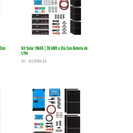
 Con
Kit Solar 10kVA | 30 kWh x Día Con Batería de
Litio
S/
61,550.21