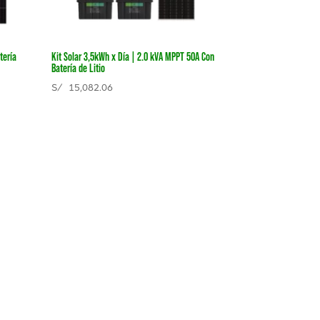
tería
Kit Solar 3,5kWh x Día | 2.0 kVA MPPT 50A Con
Batería de Litio
S/
15,082.06