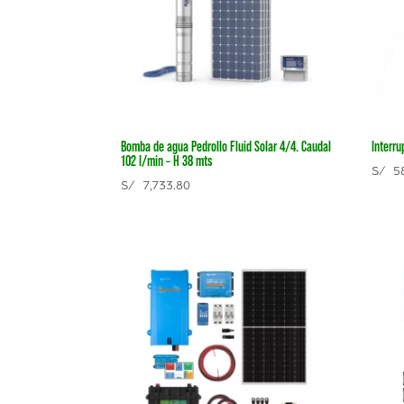
Bomba de agua Pedrollo Fluid Solar 4/4. Caudal
Interr
102 l/min – H 38 mts
S/
58
S/
7,733.80