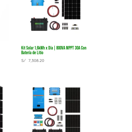
Kit Solar 1,6kWh x Día | 800VA MPPT 30A Con
Batería de Litio
S/
7,308.20