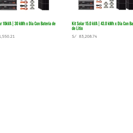
ar 10kVA | 30 kWh x Día Con Batería de
Kit Solar 15.0 kVA | 43.0 kWh x Día Con Ba
de Litio
,550.21
S/
83,208.74