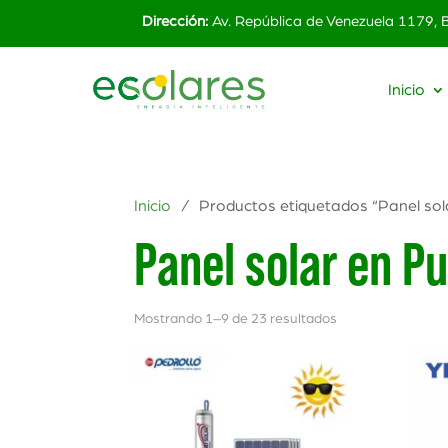
Dirección:
Av. República de Venezuela 1179,
Inicio
Inicio
/ Productos etiquetados “Panel sol
Panel solar en P
Mostrando 1–9 de 23 resultados