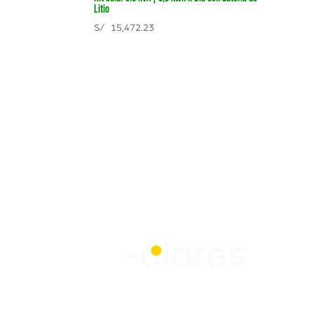
Litio
S/
15,472.23
Contáctanos