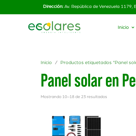
Dirección:
Av. República de Venezuela 1179,
Inicio
Inicio
/
Productos etiquetados “Panel sol
Panel solar en P
Mostrando 10–18 de 23 resultados