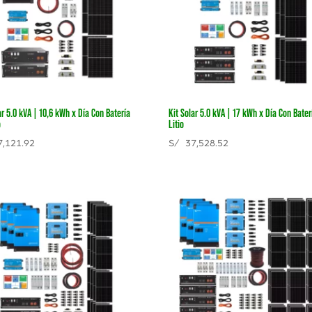
ar 5.0 kVA | 10,6 kWh x Día Con Batería
Kit Solar 5.0 kVA | 17 kWh x Día Con Bater
o
Litio
,121.92
S/
37,528.52