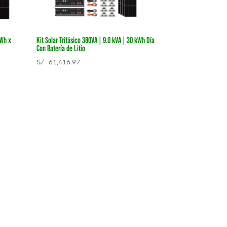
kWh x
Kit Solar Trifásico 380VA | 9.0 kVA | 30 kWh Día
Con Batería de Litio
S/
61,416.97