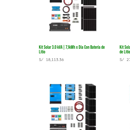
Kit Solar 3.0 kVA | 7,1kWh x Día Con Batería de
Kit Sol
Litio
de Liti
S/
18,113.36
S/
27