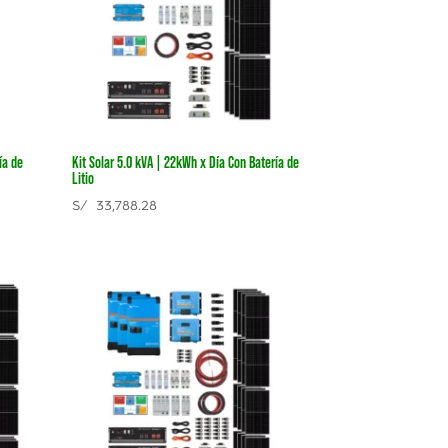
ía de
Kit Solar 5.0 kVA | 22kWh x Día Con Batería de
Litio
S/
33,788.28