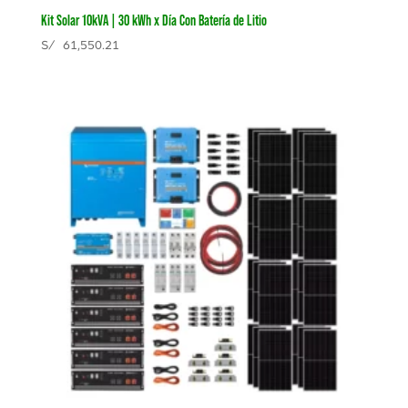
Kit Solar 10kVA | 30 kWh x Día Con Batería de Litio
S/
61,550.21