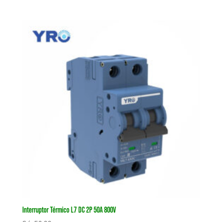
Interruptor Térmico L7 DC 2P 50A 800V