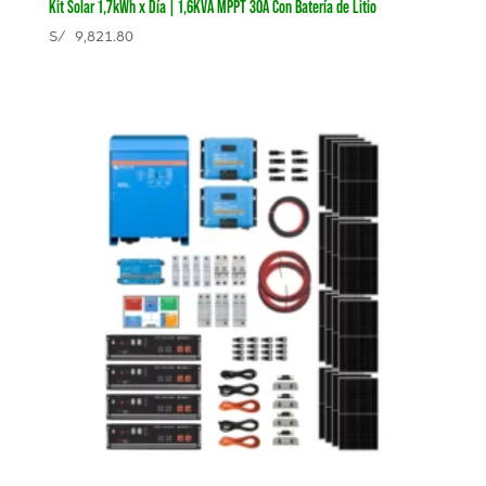
Kit Solar 1,7kWh x Día | 1,6KVA MPPT 30A Con Batería de Litio
S/
9,821.80