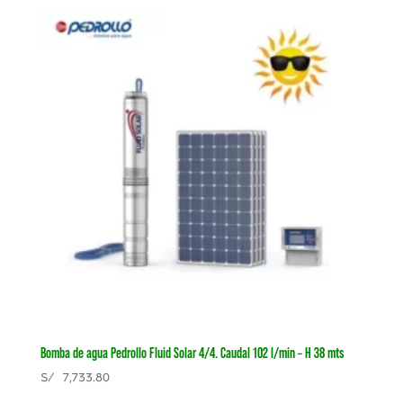
Bomba de agua Pedrollo Fluid Solar 4/4. Caudal 102 l/min – H 38 mts
S/
7,733.80