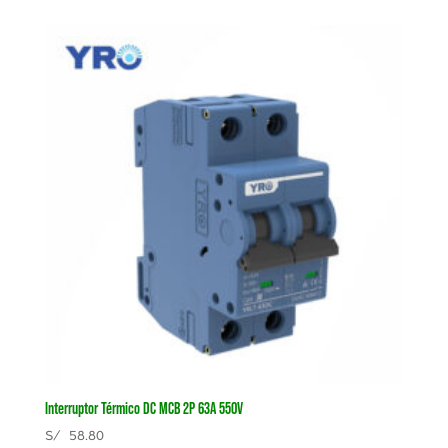
Interruptor Térmico DC MCB 2P 63A 550V
S/
58.80