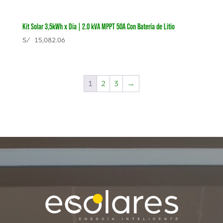
Kit Solar 3,5kWh x Día | 2.0 kVA MPPT 50A Con Batería de Litio
S/
15,082.06
1
2
3
→