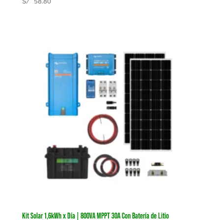
S/
58.80
Kit Solar 1,6kWh x Día | 800VA MPPT 30A Con Batería de Litio