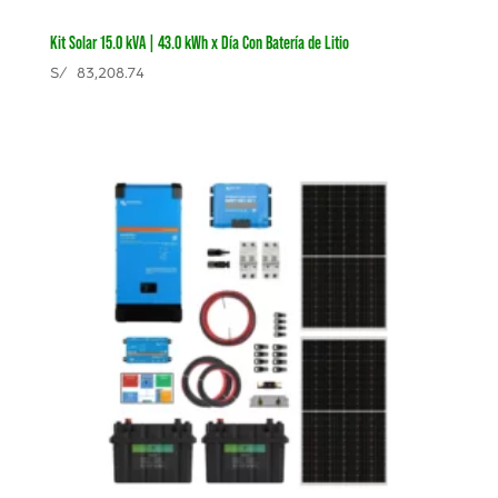
Kit Solar 15.0 kVA | 43.0 kWh x Día Con Batería de Litio
S/
83,208.74