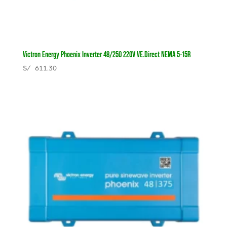
Victron Energy Phoenix Inverter 48/250 220V VE.Direct NEMA 5-15R
S/
611.30