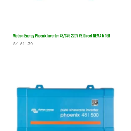
Victron Energy Phoenix Inverter 48/375 220V VE.Direct NEMA 5-15R
S/
611.30