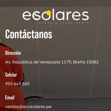
Contáctanos
Dirección
Av. República de Venezuela 1179, Breña 15082
Celular
959 643 565
Email
ventas@ecosolares.pe