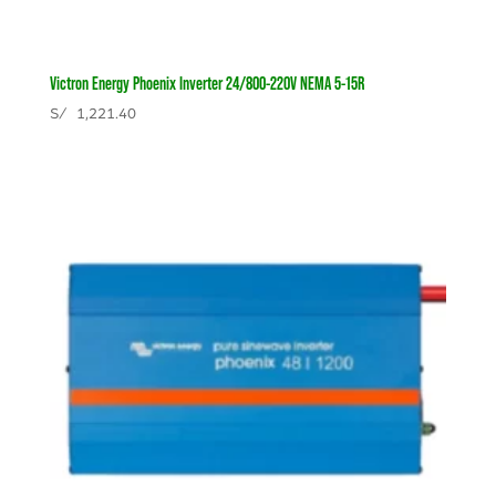
Victron Energy Phoenix Inverter 24/800-220V NEMA 5-15R
S/
1,221.40