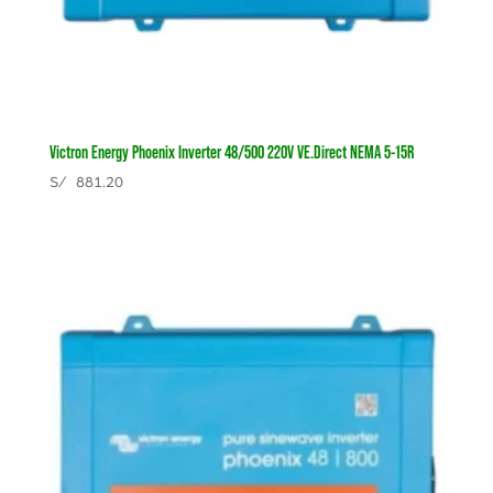
Victron Energy Phoenix Inverter 48/500 220V VE.Direct NEMA 5-15R
S/
881.20