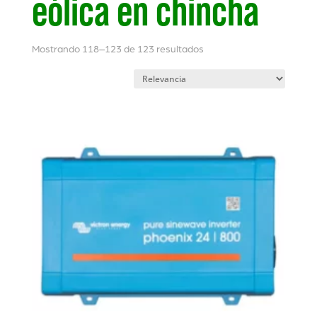
eólica en chincha
Mostrando 118–123 de 123 resultados