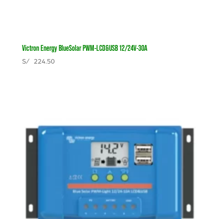
Victron Energy BlueSolar PWM-LCD&USB 12/24V-30A
S/
224.50