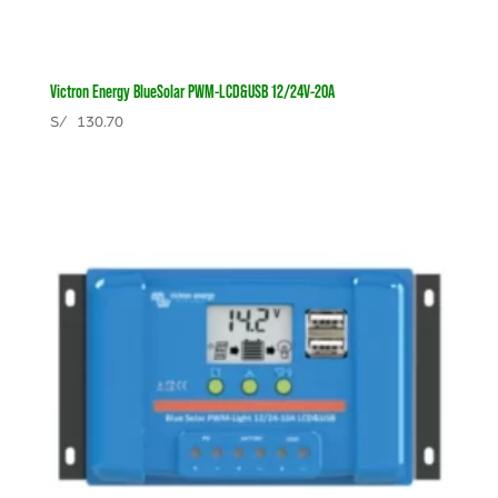
Victron Energy BlueSolar PWM-LCD&USB 12/24V-20A
S/
130.70