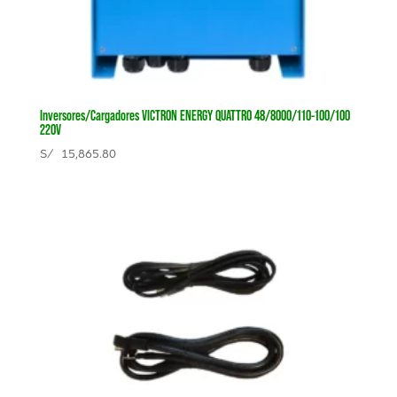
Inversores/Cargadores VICTRON ENERGY QUATTRO 48/8000/110-100/100
220V
S/
15,865.80