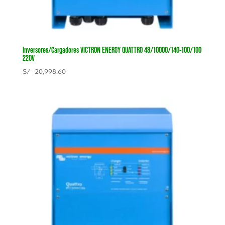
Inversores/Cargadores VICTRON ENERGY QUATTRO 48/10000/140-100/100
220V
S/
20,998.60