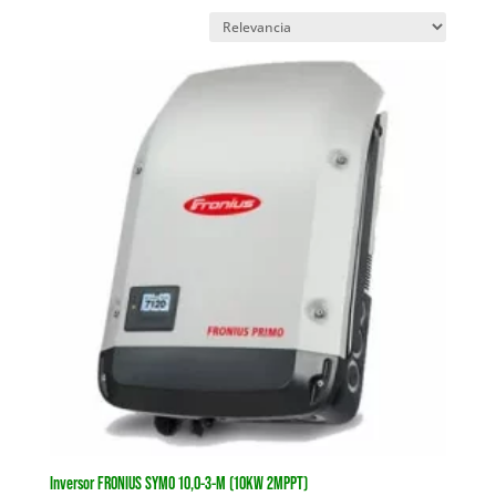
Inversor FRONIUS SYMO 10,0-3-M (10KW 2MPPT)