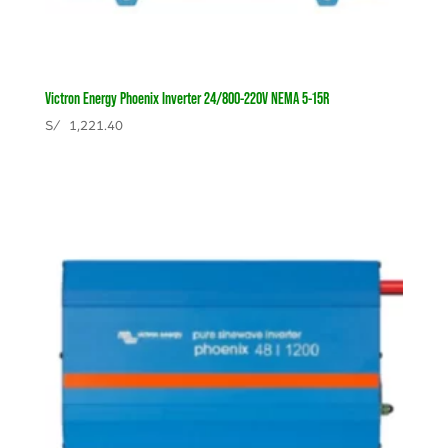
Victron Energy Phoenix Inverter 24/800-220V NEMA 5-15R
S/
1,221.40