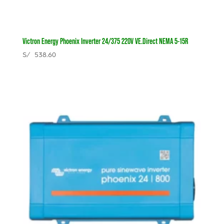
Victron Energy Phoenix Inverter 24/375 220V VE.Direct NEMA 5-15R
S/
538.60