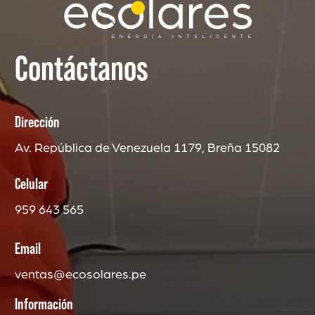
Contáctanos
Dirección
Av. República de Venezuela 1179, Breña 15082
Celular
959 643 565
Email
ventas@ecosolares.pe
Información