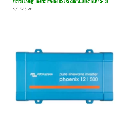
Victron Energy Phoenix Inverter 12/375 220V VE.Direct NEMA 5-15R
S/
543.90