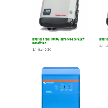
Inversor a red FRONIUS Primo 5.0-1 de 5,0kW
Invers
monofásico
S/
13
S/
8,640.30