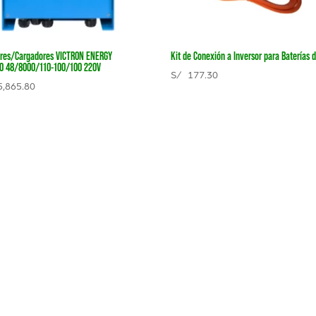
ores/Cargadores VICTRON ENERGY
Kit de Conexión a Inversor para Baterías d
O 48/8000/110-100/100 220V
S/
177.30
,865.80