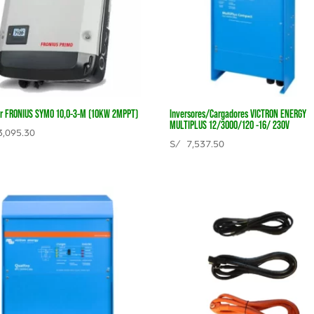
or FRONIUS SYMO 10,0-3-M (10KW 2MPPT)
Inversores/Cargadores VICTRON ENERGY
MULTIPLUS 12/3000/120 -16/ 230V
,095.30
S/
7,537.50