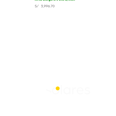
S/
3,996.70
Contáctanos