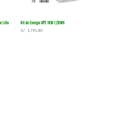
e Litio
Kit de Energía UPS 1KW 1,2KWH
S/
1,731.80