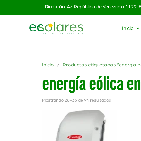
Dirección:
Av. República de Venezuela 1179,
Inicio
Inicio
/
Productos etiquetados “energía 
energía eólica 
Mostrando 28–36 de 94 resultados