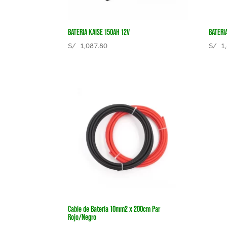
BATERIA KAISE 150AH 12V
BATERI
S/
1,087.80
S/
1,
Cable de Batería 10mm2 x 200cm Par
Rojo/Negro