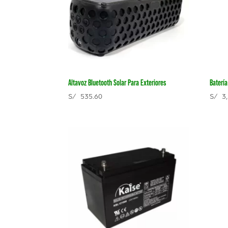
Altavoz Bluetooth Solar Para Exteriores
Batería
S/
535.60
S/
3,