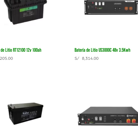
 de Litio RT12100 12v 100ah
Batería de Litio US3000C 48v 3.5Kwh
205.00
S/
8,314.00