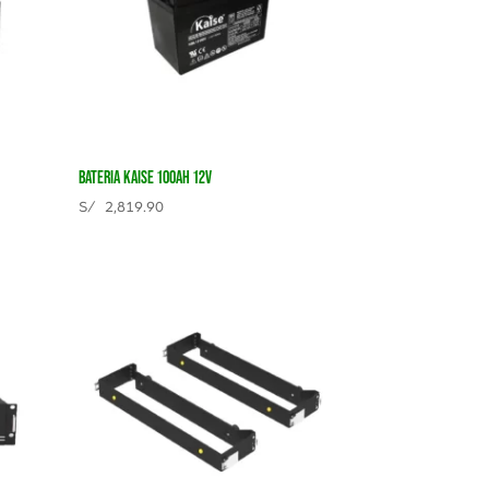
BATERIA KAISE 100AH 12V
S/
2,819.90