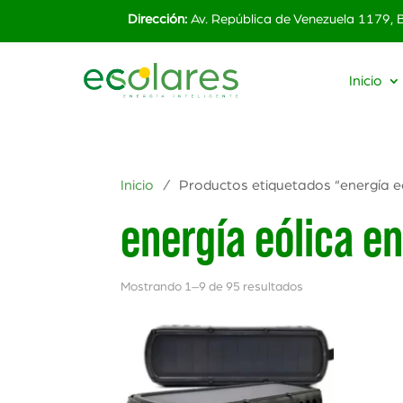
Dirección:
Av. República de Venezuela 1179,
Inicio
Inicio
/ Productos etiquetados “energía eó
energía eólica e
Mostrando 1–9 de 95 resultados