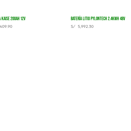
A KAISE 200AH 12V
BATERÍA LITIO PYLONTECH 2.4KWH 48V
409.90
S/
5,992.30