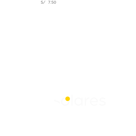
S/
7.50
Contáctanos