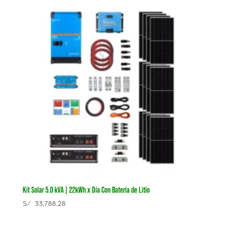
Kit Solar 5.0 kVA | 22kWh x Día Con Batería de Litio
S/
33,788.28