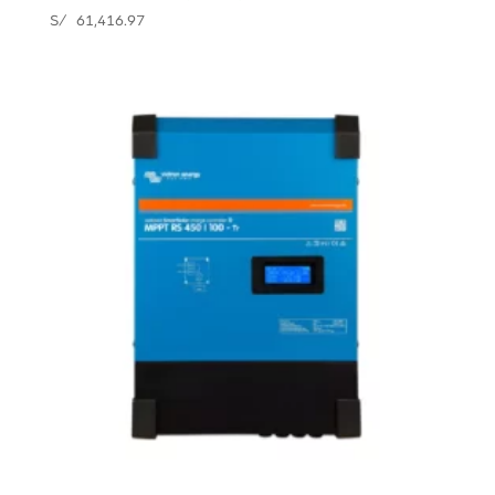
S/
61,416.97