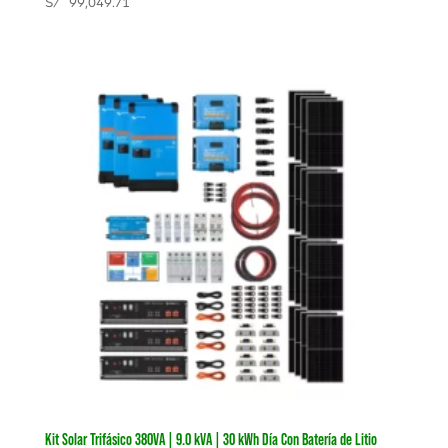
S/
99,049.71
Kit Solar Trifásico 380VA | 9.0 kVA | 30 kWh Día Con Batería de Litio