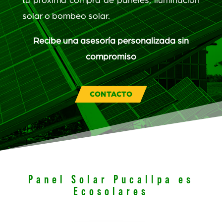
tu próxima compra de paneles, iluminación
solar o bombeo solar.
Recibe una asesoría personalizada sin
compromiso
CONTACTO
Panel Solar Pucallpa es
Ecosolares