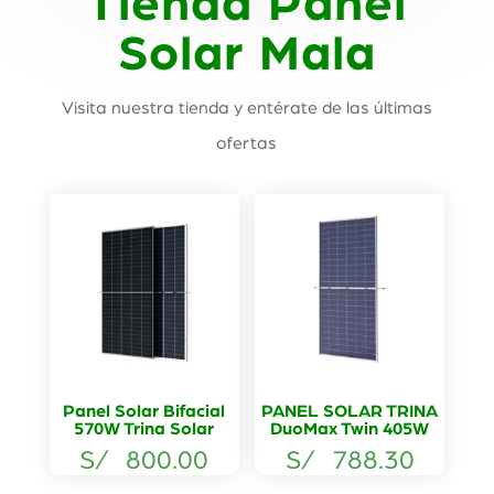
Tienda Panel
Solar Mala
Visita nuestra tienda y entérate de las últimas
ofertas
Panel Solar Bifacial
PANEL SOLAR TRINA
570W Trina Solar
DuoMax Twin 405W
S/
800.00
S/
788.30