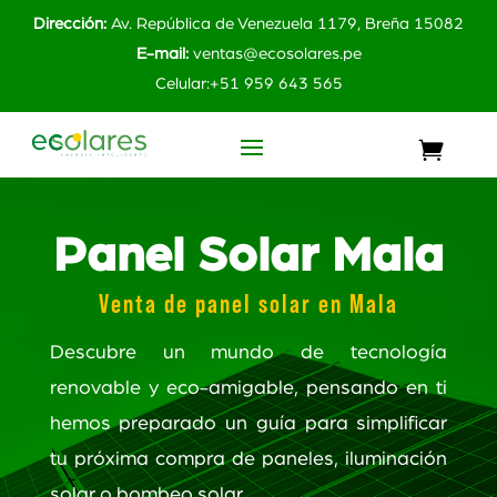
Dirección:
Av. República de Venezuela 1179, Breña 15082
E-mail:
ventas@ecosolares.pe
Celular:+51 959 643 565
Panel Solar Mala
Venta de panel solar en Mala
Descubre un mundo de tecnología
renovable y eco-amigable, pensando en ti
hemos preparado un guía para simplificar
tu próxima compra de paneles, iluminación
solar o bombeo solar.