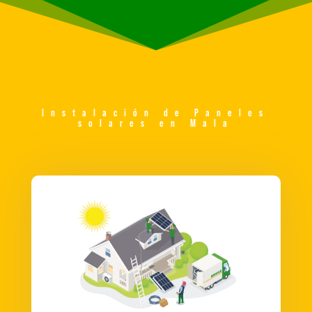
Instalación de Paneles
solares en Mala