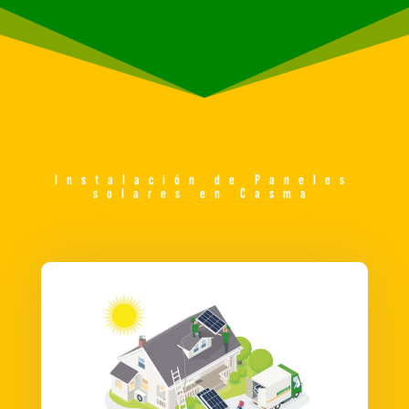
Instalación de Paneles
solares en Casma