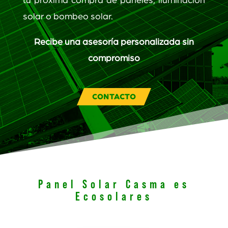
tu próxima compra de paneles, iluminación
solar o bombeo solar.
Recibe una asesoría personalizada sin
compromiso
CONTACTO
Panel Solar Casma es
Ecosolares