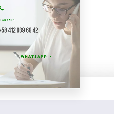

LLAMANOS
+58 412 069 69 42
WHATSAPP