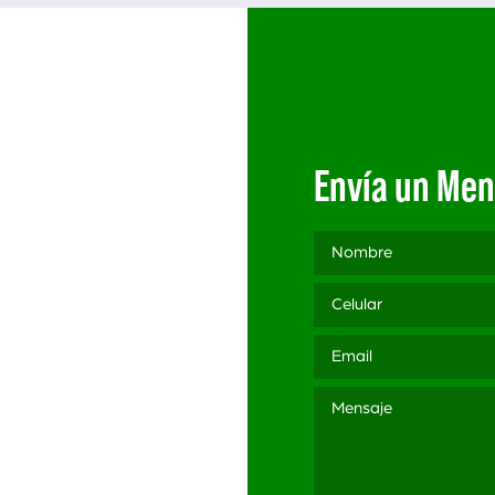
Envía un Men
3 565