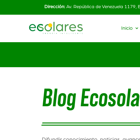
Dirección:
Av. República de Venezuela 1179,
Inicio
Blog Ecosol
Difundir conocimiento, noticias, avanc